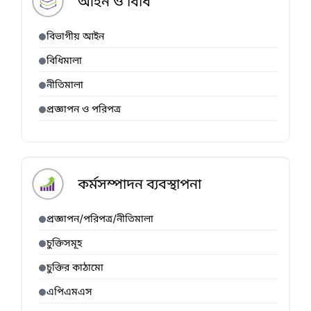
আইন ও বিধি
বিভাগীয় আইন
বিধিমালা
নীতিমালা
প্রজ্ঞাপন ও পরিপত্র
কর্মসম্পাদন ব্যবস্থাপনা
প্রজ্ঞাপন/পরিপত্র/নীতিমালা
চুক্তিসমূহ
চুক্তির কাঠামো
এপিএমএস