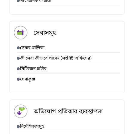
সাংগঠনিক কাঠামো
সেবাসমূহ
সেবার তালিকা
কী সেবা কীভাবে পাবেন (সংশ্লিষ্ট অফিসের)
সিটিজেন চার্টার
সেবাকুঞ্জ
অভিযোগ প্রতিকার ব্যবস্থাপনা
নির্দেশিকাসমূহ