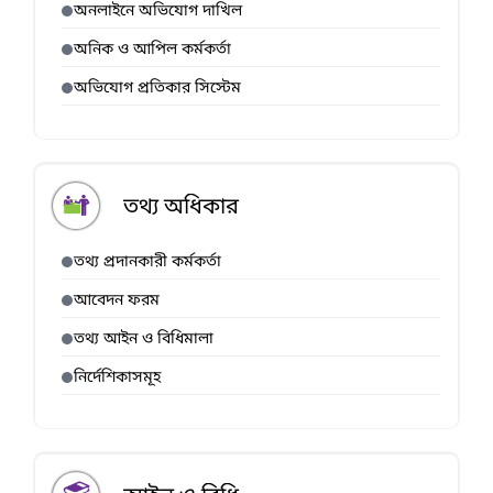
অনলাইনে অভিযোগ দাখিল
অনিক ও আপিল কর্মকর্তা
অভিযোগ প্রতিকার সিস্টেম
তথ্য অধিকার
তথ্য প্রদানকারী কর্মকর্তা
আবেদন ফরম
তথ্য আইন ও বিধিমালা
নির্দেশিকাসমূহ