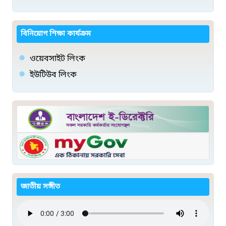
বিনিয়োগ শিক্ষা কার্যক্রম
ওয়েবসাইট লিংক
ইউটিউব লিংক
জাতীয় সঙ্গীত