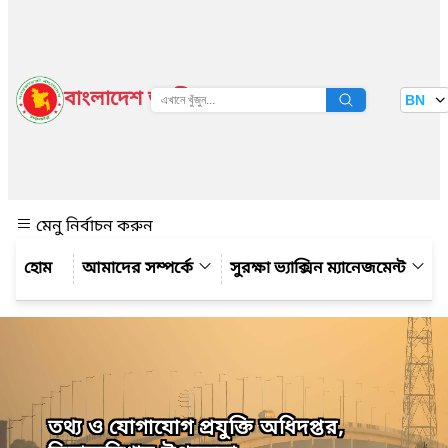
বাংলাদেশ জাতীয় তথ্য বাতায়ন
BN
দেখুন
মেনু নির্বাচন করুন
আমাদের সম্পর্কে
সুরক্ষা ভ্যাক্সিন ম্যানেজমেন্ট
তথ্য ও যোগাযোগ প্রযুক্তি অধিদপ্তর,